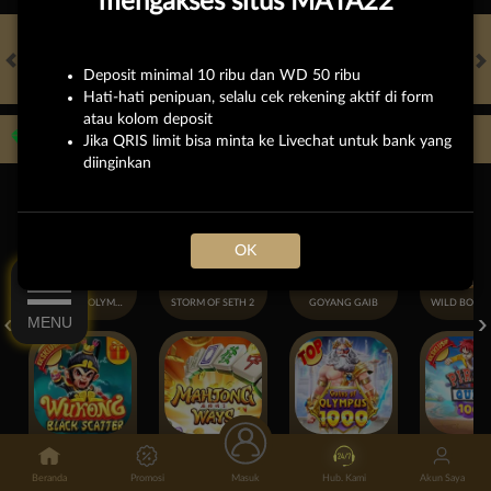
mengakses situs MATA22
Deposit minimal 10 ribu dan WD 50 ribu
HOT GAMES
SLOTS
LIVE CASINO
RACE
TOGEL
OL
Hati-hati penipuan, selalu cek rekening aktif di form
atau kolom deposit
Game Populer
Jika QRIS limit bisa minta ke Livechat untuk bank yang
diinginkan
OK
GATES OF OLYMPUS POP
STORM OF SETH 2
GOYANG GAIB
MENU
WUKONG - BLACK SCATTER
MAHJONG WAYS
GATES OF OLYMPUS 1000
Beranda
Promosi
Masuk
Hub. Kami
Akun Saya