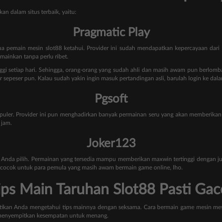
n dalam situs terbaik, yaitu:
Pragmatic Play
mua pemain mesin slot88 ketahui. Provider ini sudah mendapatkan kepercayaan dari
mainkan tanpa perlu ribet.
nggi setiap hari. Sehingga, orang-orang yang sudah ahli dan masih awam pun berlom
 sepeser pun. Kalau sudah yakin ingin masuk pertandingan asli, barulah login ke dala
Pgsoft
 populer. Provider ini pun menghadirkan banyak permainan seru yang akan memberika
 jam.
Joker123
k Anda pilih. Permainan yang tersedia mampu memberikan maxwin tertinggi dengan j
a cocok untuk para pemula yang masih awam bermain game online, lho.
ips Main Taruhan Slot88 Pasti Gac
pastikan Anda mengetahui tips mainnya dengan seksama. Cara bermain game mesin me
n menyempitkan kesempatan untuk menang.