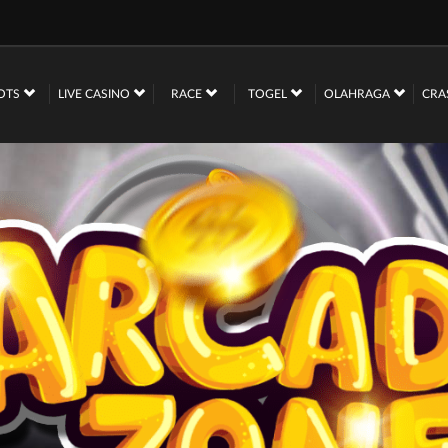
OTS
LIVE CASINO
RACE
TOGEL
OLAHRAGA
CRA