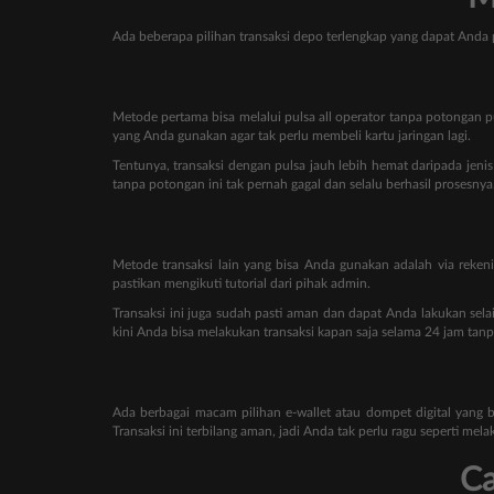
Ada beberapa pilihan transaksi depo terlengkap yang dapat Anda pi
Metode pertama bisa melalui pulsa all operator tanpa potongan pu
yang Anda gunakan agar tak perlu membeli kartu jaringan lagi.
Tentunya, transaksi dengan pulsa jauh lebih hemat daripada jen
tanpa potongan ini tak pernah gagal dan selalu berhasil prosesny
Metode transaksi lain yang bisa Anda gunakan adalah via reken
pastikan mengikuti tutorial dari pihak admin.
Transaksi ini juga sudah pasti aman dan dapat Anda lakukan sela
kini Anda bisa melakukan transaksi kapan saja selama 24 jam tan
Ada berbagai macam pilihan e-wallet atau dompet digital yang 
Transaksi ini terbilang aman, jadi Anda tak perlu ragu seperti mel
Ca