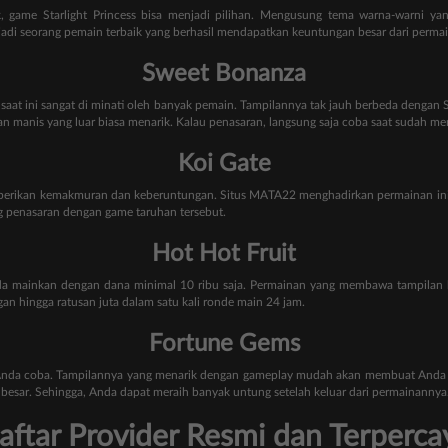
k, game Starlight Princess bisa menjadi pilihan. Mengusung tema warna-warni
di seorang pemain terbaik yang berhasil mendapatkan keuntungan besar dari permaina
Sweet Bonanza
at ini sangat di minati oleh banyak pemain. Tampilannya tak jauh berbeda dengan 
n manis yang luar biasa menarik. Kalau penasaran, langsung saja coba saat sudah me
Koi Gate
erikan kemakmuran dan keberuntungan. Situs MATA22 menghadirkan permainan ini 
g penasaran dengan game taruhan tersebut.
Hot Hot Fruit
Anda mainkan dengan dana minimal 10 ribu saja. Permainan yang membawa tampila
n hingga ratusan juta dalam satu kali ronde main 24 jam.
Fortune Gems
 Anda coba. Tampilannya yang menarik dengan gameplay mudah akan membuat Anda m
besar. Sehingga, Anda dapat meraih banyak untung setelah keluar dari permainannya
aftar Provider Resmi dan Terperca