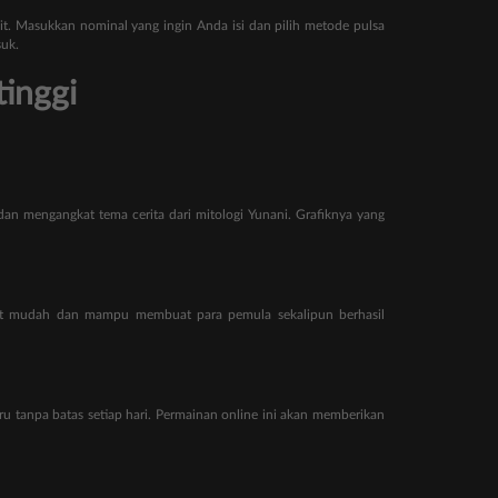
it. Masukkan nominal yang ingin Anda isi dan pilih metode pulsa
suk.
inggi
n mengangkat tema cerita dari mitologi Yunani. Grafiknya yang
gat mudah dan mampu membuat para pemula sekalipun berhasil
u tanpa batas setiap hari. Permainan online ini akan memberikan