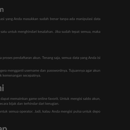
un
ormasi yang Anda masukkan sudah benar tanpa ada manipulasi data
er satu untuk menghindari kesalahan. Jika sudah tepat semua, maka
a proses pendaftaran akun. Tenang saja, semua data yang Anda isi
a segera mengganti username dan passwordnya. Tujuannya agar akun
yak kemenangan secepatnya.
i
 dapat memainkan game online favorit. Untuk mengisi saldo akun,
ara bijak dan terhindar dari kerugian.
ntuk semua operator. Jadi, kalau Anda mengisi pulsa untuk depo
ap