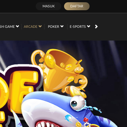
MASUK
DAFTAR
SH GAME
ARCADE
POKER
E-SPORTS
SABUNG AYAM