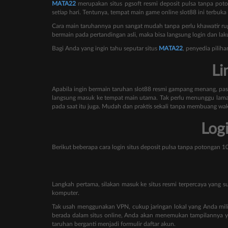
MATA22
merupakan situs pgsoft resmi deposit pulsa tanpa poto
setiap hari. Tentunya, tempat main game online slot88 ini terbuk
Cara main taruhannya pun sangat mudah tanpa perlu khawatir rugi
bermain pada pertandingan asli, maka bisa langsung login dan laku
Bagi Anda yang ingin tahu seputar situs
MATA22
, penyedia pilih
Li
Apabila ingin bermain taruhan slot88 resmi gampang menang, pastik
langsung masuk ke tempat main utama. Tak perlu menunggu lama, 
pada saat itu juga. Mudah dan praktis sekali tanpa membuang wak
Log
Berikut beberapa cara login situs deposit pulsa tanpa potongan 10
Langkah pertama, silakan masuk ke situs resmi terpercaya yang 
komputer.
Tak usah menggunakan VPN, cukup jaringan lokal yang Anda mili
berada dalam situs online, Anda akan menemukan tampilannya ya
taruhan berganti menjadi formulir daftar akun.