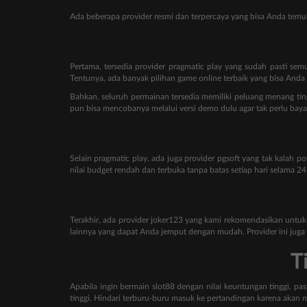
Ada beberapa provider resmi dan terpercaya yang bisa Anda temuka
Pertama, tersedia provider pragmatic play yang sudah pasti se
Tentunya, ada banyak pilihan game online terbaik yang bisa Anda 
Bahkan, seluruh permainan tersedia memiliki peluang menang ti
pun bisa mencobanya melalui versi demo dulu agar tak perlu bayar
Selain pragmatic play, ada juga provider pgsoft yang tak kalah
nilai budget rendah dan terbuka tanpa batas setiap hari selama 24
Terakhir, ada provider joker123 yang kami rekomendasikan untu
lainnya yang dapat Anda jemput dengan mudah. Provider ini jug
T
Apabila ingin bermain slot88 dengan nilai keuntungan tinggi, 
tinggi. Hindari terburu-buru masuk ke pertandingan karena aka