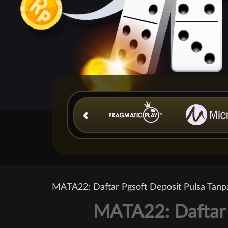
MATA22: Daftar Pgsoft Deposit Pulsa Tanp
MATA22: Daftar 