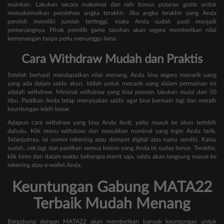
mainkan. Lakukan secara maksimal dan raih bonus putaran gratis untuk
memaksimalkan perolehan angka terakhir. Jika angka terakhir yang Anda
peroleh memiliki jumlah tertinggi, maka Anda sudah pasti menjadi
pemenangnya. Pihak pemilih game taruhan akan segera memberikan nilai
kemenangan tanpa perlu menunggu lama.
Cara Withdraw Mudah dan Praktis
Setelah berhasil mendapatkan nilai menang, Anda bisa segera menarik uang
yang ada dalam saldo akun. Istilah untuk menarik uang dalam permainan ini
adalah withdraw. Minimal withdraw yang bisa pemain lakukan mulai dari 50
ribu. Pastikan Anda tetap menyisakan saldo agar bisa bermain lagi dan meraih
keuntungan lebih besar.
Adapun cara withdraw yang bisa Anda ikuti, yaitu masuk ke akun terlebih
dahulu. Klik menu withdraw dan masukkan nominal yang ingin Anda tarik.
Selanjutnya, isi nomor rekening atau dompet digital atas nama sendiri. Kalau
sudah, cek lagi dan pastikan semua kolom yang Anda isi suday benar. Terakhir,
klik kirim dan dalam waktu beberapa menit saja, saldo akan langsung masuk ke
rekening atau e-wallet Anda.
Keuntungan Gabung MATA22
Terbaik Mudah Menang
Bergabung dengan MATA22 akan memberikan banyak keuntungan untuk