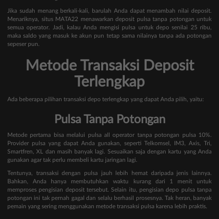
Jika sudah menang berkali-kali, barulah Anda dapat menambah nilai deposit.
Menariknya, situs MATA22 menawarkan deposit pulsa tanpa potongan untuk
semua operator. Jadi, kalau Anda mengisi pulsa untuk depo senilai 25 ribu,
maka saldo yang masuk ke akun pun tetap sama nilainya tanpa ada potongan
sepeser pun.
Metode Transaksi Deposit
Terlengkap
Ada beberapa pilihan transaksi depo terlengkap yang dapat Anda pilih, yaitu:
Pulsa Tanpa Potongan
Metode pertama bisa melalui pulsa all operator tanpa potongan pulsa 10%.
Provider pulsa yang dapat Anda gunakan, seperti Telkomsel, IM3, Axis, Tri,
Smartfren, XL dan masih banyak lagi. Sesuaikan saja dengan kartu yang Anda
gunakan agar tak perlu membeli kartu jaringan lagi.
Tentunya, transaksi dengan pulsa jauh lebih hemat daripada jenis lainnya.
Bahkan, Anda hanya membutuhkan waktu kurang dari 1 menit untuk
memproses pengisian deposit tersebut. Selain itu, pengisian depo pulsa tanpa
potongan ini tak pernah gagal dan selalu berhasil prosesnya. Tak heran, banyak
pemain yang sering menggunakan metode transaksi pulsa karena lebih praktis.