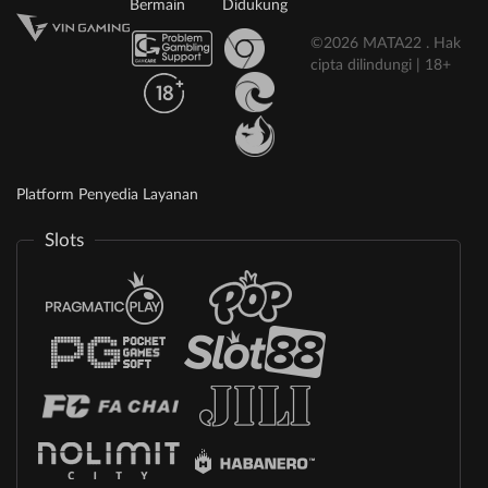
Bermain
Didukung
©2026 MATA22 . Hak
cipta dilindungi | 18+
Platform Penyedia Layanan
Slots