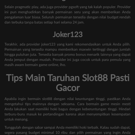
Selain pragmatic play, ada juga provider pgsoft yang tak kalah populer. Provider
ini pun menghadirkan banyak permainan seru yang akan memberikan Anda
pengalaman luar biasa. Seluruh permainan tersedia dengan nilai budget rendah
dan terbuka tanpa batas setiap hari selama 24 jam.
Joker123
Terakhir, ada provider joker123 yang kami rekomendasikan untuk Anda pilih.
Permainan yang tersedia mampu memberikan maxwin tertinggi dengan jumlah
hingga puluhan juta. Tersedia banyak promo bonus menarik lainnya yang dapat
Anda jemput dengan mudah. Provider ini juga cocok untuk para pemula yang
masih awam bermain game online, lho.
Tips Main Taruhan Slot88 Pasti
Gacor
Apabila ingin bermain slot88 dengan nilai keuntungan tinggi, pastikan Anda
mengetahui tips mainnya dengan seksama. Cara bermain game mesin mesti
Anda lakukan saat memiliki hoki bagus dengan keberuntungan tinggi. Hindari
terburu-buru masuk ke pertandingan karena akan menyempitkan kesempatan
untuk menang.
Tunggulah dengan sabar sampai Anda memiliki hoki terbaik. Kalau sudah dapat,
segera pasang budget minimal 10 ribu dan pilih permainan yang ingin Anda