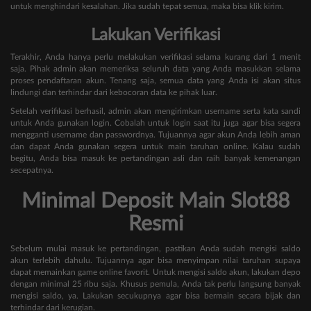
untuk menghindari kesalahan. Jika sudah tepat semua, maka bisa klik kirim.
Lakukan Verifikasi
Terakhir, Anda hanya perlu melakukan verifikasi selama kurang dari 1 menit
saja. Pihak admin akan memeriksa seluruh data yang Anda masukkan selama
proses pendaftaran akun. Tenang saja, semua data yang Anda isi akan situs
lindungi dan terhindar dari kebocoran data ke pihak luar.
Setelah verifikasi berhasil, admin akan mengirimkan username serta kata sandi
untuk Anda gunakan login. Cobalah untuk login saat itu juga agar bisa segera
mengganti username dan passwordnya. Tujuannya agar akun Anda lebih aman
dan dapat Anda gunakan segera untuk main taruhan online. Kalau sudah
begitu, Anda bisa masuk ke pertandingan asli dan raih banyak kemenangan
secepatnya.
Minimal Deposit Main Slot88
Resmi
Sebelum mulai masuk ke pertandingan, pastikan Anda sudah mengisi saldo
akun terlebih dahulu. Tujuannya agar bisa menyimpan nilai taruhan supaya
dapat memainkan game online favorit. Untuk mengisi saldo akun, lakukan depo
dengan minimal 25 ribu saja. Khusus pemula, Anda tak perlu langsung banyak
mengisi saldo, ya. Lakukan secukupnya agar bisa bermain secara bijak dan
terhindar dari kerugian.