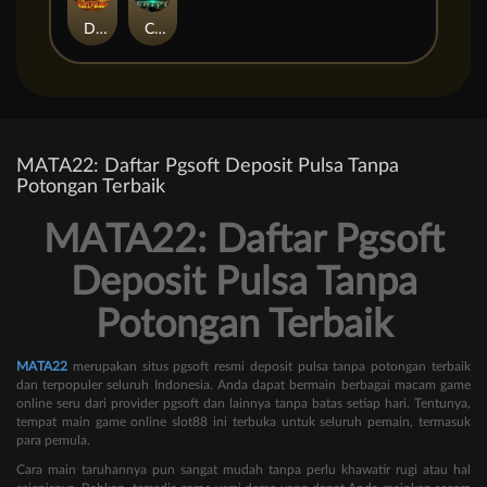
Duel at Dawn
Cursed Crypt
MATA22: Daftar Pgsoft Deposit Pulsa Tanpa
Potongan Terbaik
MATA22: Daftar Pgsoft
Deposit Pulsa Tanpa
Potongan Terbaik
MATA22
merupakan situs pgsoft resmi deposit pulsa tanpa potongan terbaik
dan terpopuler seluruh Indonesia. Anda dapat bermain berbagai macam game
online seru dari provider pgsoft dan lainnya tanpa batas setiap hari. Tentunya,
tempat main game online slot88 ini terbuka untuk seluruh pemain, termasuk
para pemula.
Cara main taruhannya pun sangat mudah tanpa perlu khawatir rugi atau hal