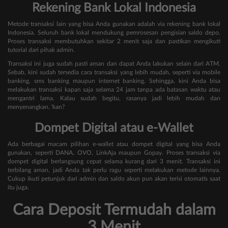
Rekening Bank Lokal Indonesia
Metode transaksi lain yang bisa Anda gunakan adalah via rekening bank lokal
Indonesia. Seluruh bank lokal mendukung pemrosesan pengisian saldo depo.
Proses transaksi membutuhkan sekitar 2 menit saja dan pastikan mengikuti
tutorial dari pihak admin.
Transaksi ini juga sudah pasti aman dan dapat Anda lakukan selain dari ATM.
Sebab, kini sudah tersedia cara transaksi yang lebih mudah, seperti via mobile
banking, sms banking maupun internet banking. Sehingga, kini Anda bisa
melakukan transaksi kapan saja selama 24 jam tanpa ada batasan waktu atau
mengantri lama. Kalau sudah begitu, rasanya jadi lebih mudah dan
menyenangkan, 'kan?
Dompet Digital atau e-Wallet
Ada berbagai macam pilihan e-wallet atau dompet digital yang bisa Anda
gunakan, seperti DANA, OVO, LinkAja maupun Gopay. Proses transaksi via
dompet digital berlangsung cepat selama kurang dari 3 menit. Transaksi ini
terbilang aman, jadi Anda tak perlu ragu seperti melakukan metode lainnya.
Cukup ikuti petunjuk dari admin dan saldo akun pun akan terisi otomatis saat
itu juga.
Cara Deposit Termudah dalam
3 Menit