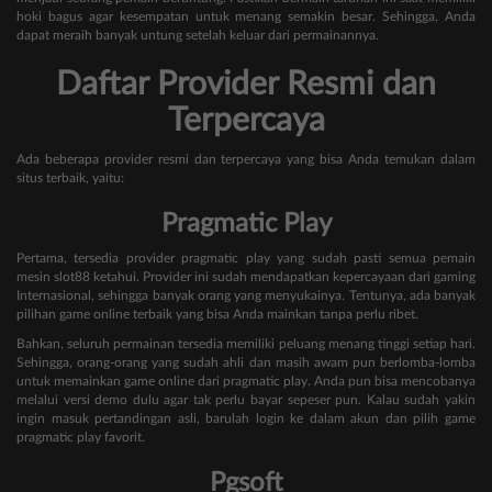
hoki bagus agar kesempatan untuk menang semakin besar. Sehingga, Anda
dapat meraih banyak untung setelah keluar dari permainannya.
Daftar Provider Resmi dan
Terpercaya
Ada beberapa provider resmi dan terpercaya yang bisa Anda temukan dalam
situs terbaik, yaitu:
Pragmatic Play
Pertama, tersedia provider pragmatic play yang sudah pasti semua pemain
mesin slot88 ketahui. Provider ini sudah mendapatkan kepercayaan dari gaming
Internasional, sehingga banyak orang yang menyukainya. Tentunya, ada banyak
pilihan game online terbaik yang bisa Anda mainkan tanpa perlu ribet.
Bahkan, seluruh permainan tersedia memiliki peluang menang tinggi setiap hari.
Sehingga, orang-orang yang sudah ahli dan masih awam pun berlomba-lomba
untuk memainkan game online dari pragmatic play. Anda pun bisa mencobanya
melalui versi demo dulu agar tak perlu bayar sepeser pun. Kalau sudah yakin
ingin masuk pertandingan asli, barulah login ke dalam akun dan pilih game
pragmatic play favorit.
Pgsoft