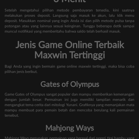
Setelah mengetahui pilihan metode pembayaran tersedia, kini saatnya
melakukan proses deposit. Langsung saja masuk ke akun, lalu klik menu
deposit. Masukkan nominal yang ingin Anda isi dan pilih metode pulsa tanpa
potongan atau yang lainnya sesuai keinginan. Tunggu beberapa detik sampai
muncul notifikasi yang memberitahu bahwa saldo telah berhasil masuk.
Jenis Game Online Terbaik
Maxwin Tertinggi
Bagi Anda yang ingin bermain game online maxwin tertinggi, maka bisa coba
pilihan jenis berikut.
Gates of Olympus
Game Gates of Olympus sangat populer dan mampu memberikan kemenangan
dengan jumlah besar. Permainan ini juga memiliki tampilan menarik dan
mengangkat tema cerita dari mitologi Yunani. Grafiknya yang memanjakan mata
mampu membuat para pemain betah dan mencoba berulang kali permainan
tersebut.
Mahjong Ways
Mahjong Ways merupakan permainan yang berasal dari negeri tirai bambu yang