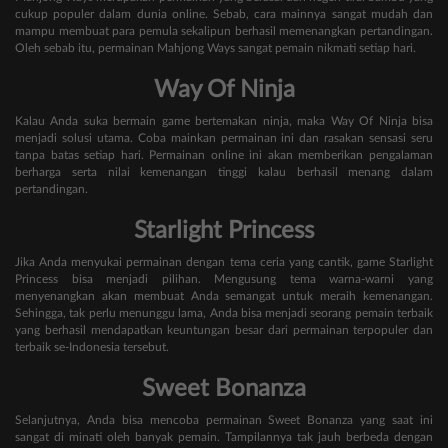
cukup populer dalam dunia online. Sebab, cara mainnya sangat mudah dan
mampu membuat para pemula sekalipun berhasil memenangkan pertandingan.
Oleh sebab itu, permainan Mahjong Ways sangat pemain nikmati setiap hari.
Way Of Ninja
Kalau Anda suka bermain game bertemakan ninja, maka Way Of Ninja bisa
menjadi solusi utama. Coba mainkan permainan ini dan rasakan sensasi seru
tanpa batas setiap hari. Permainan online ini akan memberikan pengalaman
berharga serta nilai kemenangan tinggi kalau berhasil menang dalam
pertandingan.
Starlight Princess
Jika Anda menyukai permainan dengan tema ceria yang cantik, game Starlight
Princess bisa menjadi pilihan. Mengusung tema warna-warni yang
menyenangkan akan membuat Anda semangat untuk meraih kemenangan.
Sehingga, tak perlu menunggu lama, Anda bisa menjadi seorang pemain terbaik
yang berhasil mendapatkan keuntungan besar dari permainan terpopuler dan
terbaik se-Indonesia tersebut.
Sweet Bonanza
Selanjutnya, Anda bisa mencoba permainan Sweet Bonanza yang saat ini
sangat di minati oleh banyak pemain. Tampilannya tak jauh berbeda dengan