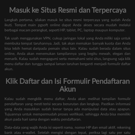
Masuk ke Situs Resmi dan Terpercaya
Langkah pertama, silakan masuk ke situs resmi terpercaya yang sudah Anda
ikuti. Tempat main pgsoft online dapat Anda akses secara mudah melalui
berbagai macam perangkat, seperti HP, tablet, PC, laptop maupun komputer.
Tak usah menggunakan VPN, cukup jaringan lokal yang Anda miliki saja untuk
membuka tempat taruhannya. Jadi, tak akan memakan banyak kuota dan Anda
bisa lebih hemat daripada pemain situs lain. Kalau sudah berada dalam situs
online, Anda akan menemukan tampilannya yang begitu mewah, elegan dan
menarik. Kalau sudah mengagumi serta memahami seisi situs, langsung saja klik
menu daftar dan tunggu sampai laman taruhan berganti menjadi formulir daftar
akun.
Klik Daftar dan Isi Formulir Pendaftaran
Akun
Kalau sudah mengklik menu daftar, Anda akan melihat tampilan formulir
pendaftaran yang mesti terisi secara berurutan dan lengkap. Pastikan informasi
yang Anda masukkan sudah benar tanpa ada manipulasi data atau apapun.
Tujuannya untuk mempermudah proses verifikasi, sehingga Anda bisa memiliki
akun pada hari sama dengan waktu pendaftaran.
Data-data yang wajib Anda isi seperti nama, nomor HP dan email aktif, rekening
bank atau e-wallet. Setelah mengisi dengan tepat, periksa lagi satu per satu