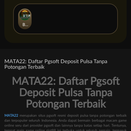
RTP
85%
Bagua
MATA22: Daftar Pgsoft Deposit Pulsa Tanpa
Potongan Terbaik
MATA22: Daftar Pgsoft
Deposit Pulsa Tanpa
Potongan Terbaik
MATA22
merupakan situs pgsoft resmi deposit pulsa tanpa potongan terbaik
dan terpopuler seluruh Indonesia. Anda dapat bermain berbagai macam game
online seru dari provider pgsoft dan lainnya tanpa batas setiap hari. Tentunya,
tempat main game online slot88 ini terbuka untuk seluruh pemain, termasuk