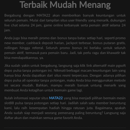
Terbaik Mudah Menang
Bergabung dengan MATA22 akan memberikan banyak keuntungan untuk
seluruh pemain. Mulai dari tampilan situs user friendly yang menarik, dukungan
live chat selama 24 jam, game online terbanyak serta pemain aktif selama 24
jam.
Anda juga bisa meraih promo dan bonus tanpa batas setiap hari, seperti promo
new member, cashback deposit harian, jackpot terbesar, bonus putaran gratis,
rollingan hingga referral. Seluruh promo bonus ini berlaku untuk seluruh
pemain aktif, termasuk para pemain baru. Jadi, tak perlu ragu dan khawatir tak
bisa mendapatkannya, ya.
Jika sudah yakin untuk bergabung, langsung saja klik link alternatif main pgsoft
depo pulsa tanpa potongan ini. Nikmati berbagai macam keuntungan lain yang
hanya bisa Anda dapatkan dari situs resmi terpercaya. Dengan adanya pilihan
depo pulsa all operator tanpa potongan, maka Anda bisa menggunakan metode
ini secara mudah. Bahkan, mampu meraih banyak untung menarik yang
membuat Anda ketagihan untuk bermain game lagi.
Itulah informasi seputar situs
MATA22
yang bisa menjadi pilihan bermain mesin
slot88 pulsa tanpa potongan setiap hari. Jadilah salah satu member beruntung
kami, lalu raih kesempatan hadiah hingga ratusan juta. Bagaimana, apakah
Anda sudah siap menjadi seorang pemenang paling beruntung? Langsung saja
daftar akun dan mainkan semua game favorit Anda.