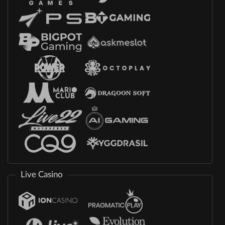
Live Casino