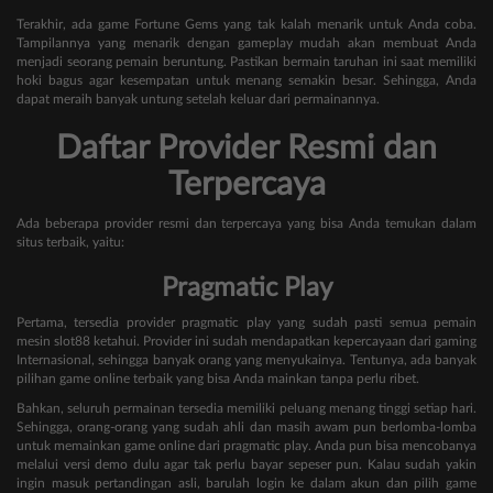
Terakhir, ada game Fortune Gems yang tak kalah menarik untuk Anda coba.
Tampilannya yang menarik dengan gameplay mudah akan membuat Anda
menjadi seorang pemain beruntung. Pastikan bermain taruhan ini saat memiliki
hoki bagus agar kesempatan untuk menang semakin besar. Sehingga, Anda
dapat meraih banyak untung setelah keluar dari permainannya.
Daftar Provider Resmi dan
Terpercaya
Ada beberapa provider resmi dan terpercaya yang bisa Anda temukan dalam
situs terbaik, yaitu:
Pragmatic Play
Pertama, tersedia provider pragmatic play yang sudah pasti semua pemain
mesin slot88 ketahui. Provider ini sudah mendapatkan kepercayaan dari gaming
Internasional, sehingga banyak orang yang menyukainya. Tentunya, ada banyak
pilihan game online terbaik yang bisa Anda mainkan tanpa perlu ribet.
Bahkan, seluruh permainan tersedia memiliki peluang menang tinggi setiap hari.
Sehingga, orang-orang yang sudah ahli dan masih awam pun berlomba-lomba
untuk memainkan game online dari pragmatic play. Anda pun bisa mencobanya
melalui versi demo dulu agar tak perlu bayar sepeser pun. Kalau sudah yakin
ingin masuk pertandingan asli, barulah login ke dalam akun dan pilih game