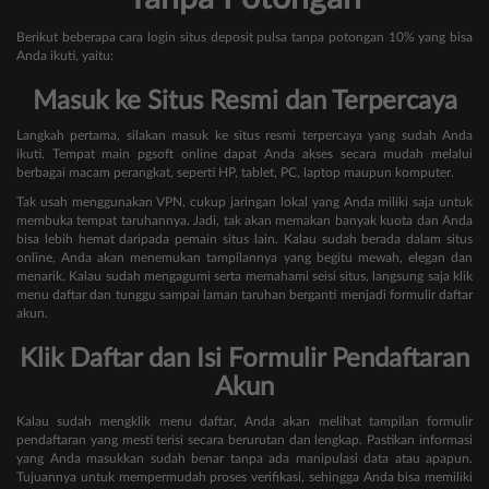
Berikut beberapa cara login situs deposit pulsa tanpa potongan 10% yang bisa
Anda ikuti, yaitu:
Masuk ke Situs Resmi dan Terpercaya
Langkah pertama, silakan masuk ke situs resmi terpercaya yang sudah Anda
ikuti. Tempat main pgsoft online dapat Anda akses secara mudah melalui
berbagai macam perangkat, seperti HP, tablet, PC, laptop maupun komputer.
Tak usah menggunakan VPN, cukup jaringan lokal yang Anda miliki saja untuk
membuka tempat taruhannya. Jadi, tak akan memakan banyak kuota dan Anda
bisa lebih hemat daripada pemain situs lain. Kalau sudah berada dalam situs
online, Anda akan menemukan tampilannya yang begitu mewah, elegan dan
menarik. Kalau sudah mengagumi serta memahami seisi situs, langsung saja klik
menu daftar dan tunggu sampai laman taruhan berganti menjadi formulir daftar
akun.
Klik Daftar dan Isi Formulir Pendaftaran
Akun
Kalau sudah mengklik menu daftar, Anda akan melihat tampilan formulir
pendaftaran yang mesti terisi secara berurutan dan lengkap. Pastikan informasi
yang Anda masukkan sudah benar tanpa ada manipulasi data atau apapun.
Tujuannya untuk mempermudah proses verifikasi, sehingga Anda bisa memiliki