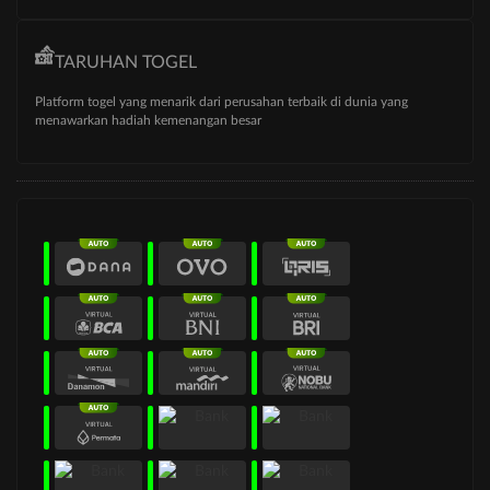
TARUHAN TOGEL
Platform togel yang menarik dari perusahan terbaik di dunia yang
menawarkan hadiah kemenangan besar