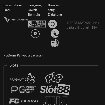
Bersertifikasi
Tanggung
Browser
Dari
Jawab
Yang
Bermain
Didukung
©2026 MATA22 . Hak
cipta dilindungi | 18+
Platform Penyedia Layanan
Slots