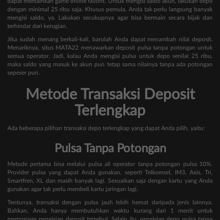
dapat memainkan game online favorit. Untuk mengisi saldo akun, lakukan depo
dengan minimal 25 ribu saja. Khusus pemula, Anda tak perlu langsung banyak
mengisi saldo, ya. Lakukan secukupnya agar bisa bermain secara bijak dan
terhindar dari kerugian.
Jika sudah menang berkali-kali, barulah Anda dapat menambah nilai deposit.
Menariknya, situs MATA22 menawarkan deposit pulsa tanpa potongan untuk
semua operator. Jadi, kalau Anda mengisi pulsa untuk depo senilai 25 ribu,
maka saldo yang masuk ke akun pun tetap sama nilainya tanpa ada potongan
sepeser pun.
Metode Transaksi Deposit
Terlengkap
Ada beberapa pilihan transaksi depo terlengkap yang dapat Anda pilih, yaitu:
Pulsa Tanpa Potongan
Metode pertama bisa melalui pulsa all operator tanpa potongan pulsa 10%.
Provider pulsa yang dapat Anda gunakan, seperti Telkomsel, IM3, Axis, Tri,
Smartfren, XL dan masih banyak lagi. Sesuaikan saja dengan kartu yang Anda
gunakan agar tak perlu membeli kartu jaringan lagi.
Tentunya, transaksi dengan pulsa jauh lebih hemat daripada jenis lainnya.
Bahkan, Anda hanya membutuhkan waktu kurang dari 1 menit untuk
memproses pengisian deposit tersebut. Selain itu, pengisian depo pulsa tanpa