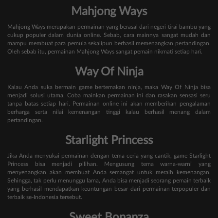
Mahjong Ways
Mahjong Ways merupakan permainan yang berasal dari negeri tirai bambu yang
cukup populer dalam dunia online. Sebab, cara mainnya sangat mudah dan
mampu membuat para pemula sekalipun berhasil memenangkan pertandingan.
Oleh sebab itu, permainan Mahjong Ways sangat pemain nikmati setiap hari.
Way Of Ninja
Kalau Anda suka bermain game bertemakan ninja, maka Way Of Ninja bisa
menjadi solusi utama. Coba mainkan permainan ini dan rasakan sensasi seru
tanpa batas setiap hari. Permainan online ini akan memberikan pengalaman
berharga serta nilai kemenangan tinggi kalau berhasil menang dalam
pertandingan.
Starlight Princess
Jika Anda menyukai permainan dengan tema ceria yang cantik, game Starlight
Princess bisa menjadi pilihan. Mengusung tema warna-warni yang
menyenangkan akan membuat Anda semangat untuk meraih kemenangan.
Sehingga, tak perlu menunggu lama, Anda bisa menjadi seorang pemain terbaik
yang berhasil mendapatkan keuntungan besar dari permainan terpopuler dan
terbaik se-Indonesia tersebut.
Sweet Bonanza